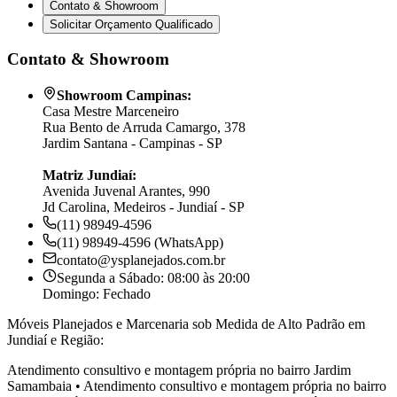
Contato & Showroom
Solicitar Orçamento Qualificado
Contato & Showroom
Showroom Campinas:
Casa Mestre Marceneiro
Rua Bento de Arruda Camargo, 378
Jardim Santana - Campinas - SP
Matriz Jundiaí:
Avenida Juvenal Arantes, 990
Jd Carolina, Medeiros - Jundiaí - SP
(11) 98949-4596
(11) 98949-4596 (WhatsApp)
contato@ysplanejados.com.br
Segunda a Sábado: 08:00 às 20:00
Domingo: Fechado
Móveis Planejados e Marcenaria sob Medida de Alto Padrão em
Jundiaí e Região:
Atendimento consultivo e montagem própria no bairro
Jardim
Samambaia
•
Atendimento consultivo e montagem própria no bairro