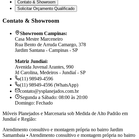
Contato & Showroom
Solicitar Orçamento Qualificado
Contato & Showroom
Showroom Campinas:
Casa Mestre Marceneiro
Rua Bento de Arruda Camargo, 378
Jardim Santana - Campinas - SP
Matriz Jundiaí:
Avenida Juvenal Arantes, 990
Jd Carolina, Medeiros - Jundiaí - SP
(11) 98949-4596
(11) 98949-4596 (WhatsApp)
contato@ysplanejados.com.br
Segunda a Sábado: 08:00 às 20:00
Domingo: Fechado
Móveis Planejados e Marcenaria sob Medida de Alto Padrão em
Jundiaí e Região:
Atendimento consultivo e montagem própria no bairro
Jardim
Samambaia
•
Atendimento consultivo e montagem própria no bairro