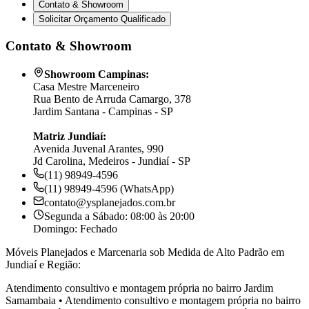
Contato & Showroom
Solicitar Orçamento Qualificado
Contato & Showroom
Showroom Campinas:
Casa Mestre Marceneiro
Rua Bento de Arruda Camargo, 378
Jardim Santana - Campinas - SP
Matriz Jundiaí:
Avenida Juvenal Arantes, 990
Jd Carolina, Medeiros - Jundiaí - SP
(11) 98949-4596
(11) 98949-4596 (WhatsApp)
contato@ysplanejados.com.br
Segunda a Sábado: 08:00 às 20:00
Domingo: Fechado
Móveis Planejados e Marcenaria sob Medida de Alto Padrão em
Jundiaí e Região:
Atendimento consultivo e montagem própria no bairro
Jardim
Samambaia
•
Atendimento consultivo e montagem própria no bairro