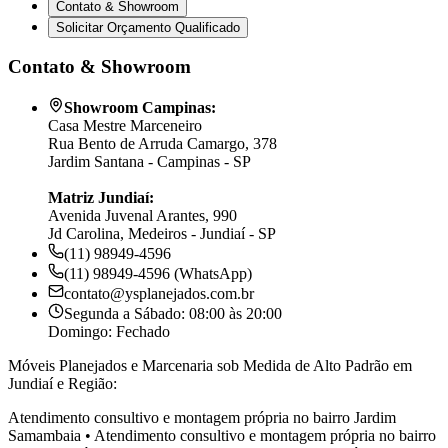
Contato & Showroom
Solicitar Orçamento Qualificado
Contato & Showroom
Showroom Campinas:
Casa Mestre Marceneiro
Rua Bento de Arruda Camargo, 378
Jardim Santana - Campinas - SP
Matriz Jundiaí:
Avenida Juvenal Arantes, 990
Jd Carolina, Medeiros - Jundiaí - SP
(11) 98949-4596
(11) 98949-4596 (WhatsApp)
contato@ysplanejados.com.br
Segunda a Sábado: 08:00 às 20:00
Domingo: Fechado
Móveis Planejados e Marcenaria sob Medida de Alto Padrão em
Jundiaí e Região:
Atendimento consultivo e montagem própria no bairro
Jardim
Samambaia
•
Atendimento consultivo e montagem própria no bairro