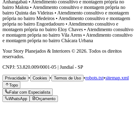
Anhangabaú
•
Atendimento consultivo e montagem própria no
bairro
Malota
•
Atendimento consultivo e montagem própria no
bairro
Quinta das Videiras
•
Atendimento consultivo e montagem
própria no bairro
Medeiros
•
Atendimento consultivo e montagem
própria no bairro
Engordadouro
•
Atendimento consultivo e
montagem própria no bairro
Eloy Chaves
•
Atendimento consultivo
e montagem própria no bairro
Vila Arens
•
Atendimento consultivo
e montagem própria no bairro
Chácara Urbana
Your Story Planejados & Interiores © 2026. Todos os direitos
reservados.
CNPJ: 53.820.009/0001-05 | Jundiaí - SP
•
•
•
robots.txt
•
sitemap.xml
Privacidade
Cookies
Termos de Uso
Topo
Falar com Especialista
WhatsApp
Orçamento