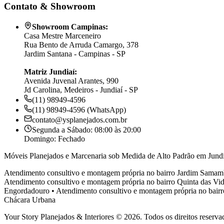
Contato & Showroom
Showroom Campinas:
Casa Mestre Marceneiro
Rua Bento de Arruda Camargo, 378
Jardim Santana - Campinas - SP
Matriz Jundiaí:
Avenida Juvenal Arantes, 990
Jd Carolina, Medeiros - Jundiaí - SP
(11) 98949-4596
(11) 98949-4596 (WhatsApp)
contato@ysplanejados.com.br
Segunda a Sábado: 08:00 às 20:00
Domingo: Fechado
Móveis Planejados e Marcenaria sob Medida de Alto Padrão em Jundi
Atendimento consultivo e montagem própria no bairro
Jardim Samam
Atendimento consultivo e montagem própria no bairro
Quinta das Vid
Engordadouro
•
Atendimento consultivo e montagem própria no bair
Chácara Urbana
Your Story Planejados & Interiores © 2026. Todos os direitos reserva