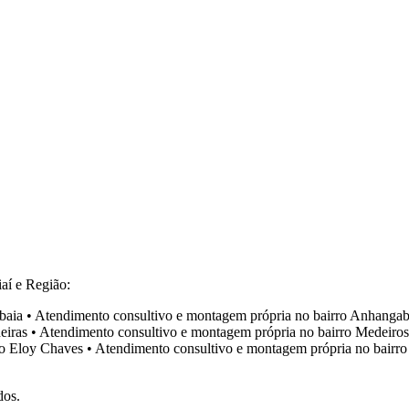
aí e Região:
baia
•
Atendimento consultivo e montagem própria no bairro
Anhangab
eiras
•
Atendimento consultivo e montagem própria no bairro
Medeiros
ro
Eloy Chaves
•
Atendimento consultivo e montagem própria no bairr
dos.