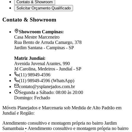
Contato & Showroom
Solicitar Orçamento Qualificado
Contato & Showroom
Showroom Campinas:
Casa Mestre Marceneiro
Rua Bento de Arruda Camargo, 378
Jardim Santana - Campinas - SP
Matriz Jundiaí:
Avenida Juvenal Arantes, 990
Jd Carolina, Medeiros - Jundiaí - SP
(11) 98949-4596
(11) 98949-4596 (WhatsApp)
contato@ysplanejados.com.br
Segunda a Sábado: 08:00 às 20:00
Domingo: Fechado
Móveis Planejados e Marcenaria sob Medida de Alto Padrão em
Jundiaí e Região:
Atendimento consultivo e montagem própria no bairro
Jardim
Samambaia
•
Atendimento consultivo e montagem própria no bairro