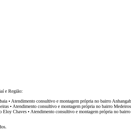
aí e Região:
baia
•
Atendimento consultivo e montagem própria no bairro
Anhangab
eiras
•
Atendimento consultivo e montagem própria no bairro
Medeiros
ro
Eloy Chaves
•
Atendimento consultivo e montagem própria no bairr
dos.