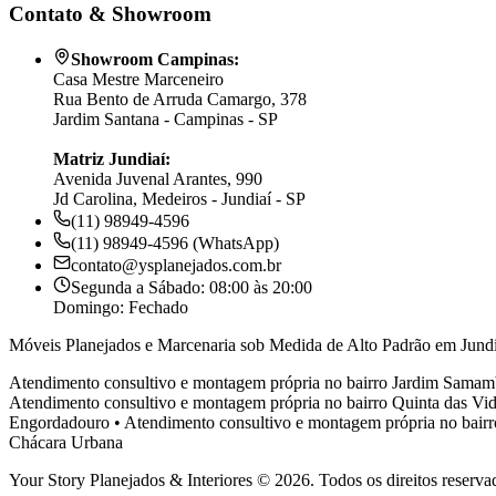
Contato & Showroom
Showroom Campinas:
Casa Mestre Marceneiro
Rua Bento de Arruda Camargo, 378
Jardim Santana - Campinas - SP
Matriz Jundiaí:
Avenida Juvenal Arantes, 990
Jd Carolina, Medeiros - Jundiaí - SP
(11) 98949-4596
(11) 98949-4596 (WhatsApp)
contato@ysplanejados.com.br
Segunda a Sábado: 08:00 às 20:00
Domingo: Fechado
Móveis Planejados e Marcenaria sob Medida de Alto Padrão em Jundi
Atendimento consultivo e montagem própria no bairro
Jardim Samam
Atendimento consultivo e montagem própria no bairro
Quinta das Vid
Engordadouro
•
Atendimento consultivo e montagem própria no bair
Chácara Urbana
Your Story Planejados & Interiores © 2026. Todos os direitos reserva