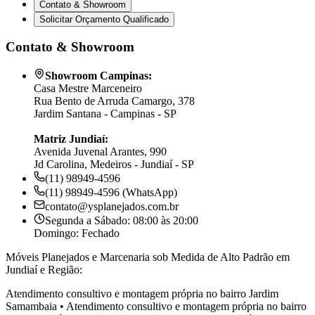
Contato & Showroom
Solicitar Orçamento Qualificado
Contato & Showroom
Showroom Campinas:
Casa Mestre Marceneiro
Rua Bento de Arruda Camargo, 378
Jardim Santana - Campinas - SP
Matriz Jundiaí:
Avenida Juvenal Arantes, 990
Jd Carolina, Medeiros - Jundiaí - SP
(11) 98949-4596
(11) 98949-4596 (WhatsApp)
contato@ysplanejados.com.br
Segunda a Sábado: 08:00 às 20:00
Domingo: Fechado
Móveis Planejados e Marcenaria sob Medida de Alto Padrão em
Jundiaí e Região:
Atendimento consultivo e montagem própria no bairro
Jardim
Samambaia
•
Atendimento consultivo e montagem própria no bairro