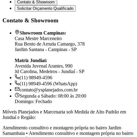
Contato & Showroom
Solicitar Orçamento Qualificado
Contato & Showroom
Showroom Campinas:
Casa Mestre Marceneiro
Rua Bento de Arruda Camargo, 378
Jardim Santana - Campinas - SP
Matriz Jundiaí:
Avenida Juvenal Arantes, 990
Jd Carolina, Medeiros - Jundiaí - SP
(11) 98949-4596
(11) 98949-4596 (WhatsApp)
contato@ysplanejados.com.br
Segunda a Sábado: 08:00 às 20:00
Domingo: Fechado
Móveis Planejados e Marcenaria sob Medida de Alto Padrão em
Jundiaí e Região:
Atendimento consultivo e montagem própria no bairro
Jardim
Samambaia
•
Atendimento consultivo e montagem própria no bairro